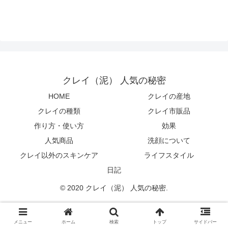
クレイ（泥） 人気の秘密
HOME
クレイの産地
クレイの種類
クレイ市販品
作り方・使い方
効果
人気商品
洗顔について
クレイ以外のスキンケア
ライフスタイル
日記
© 2020 クレイ（泥） 人気の秘密.
メニュー
ホーム
検索
トップ
サイドバー