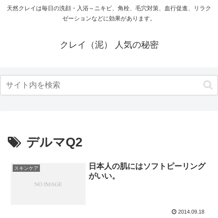
天然クレイは毎日の洗顔・入浴～ニキビ、角栓、毛穴対策、血行促進、リラク
ゼーションなどに効果があります。
クレイ（泥） 人気の秘密
デルマQ2
日本人の肌にはソフトピーリング
スキンケア
がいい。
2014.09.18