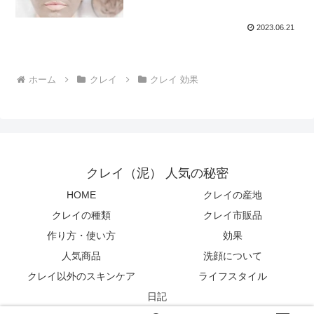
2023.06.21
ホーム
クレイ
クレイ 効果
クレイ（泥） 人気の秘密
HOME
クレイの産地
クレイの種類
クレイ市販品
作り方・使い方
効果
人気商品
洗顔について
クレイ以外のスキンケア
ライフスタイル
日記