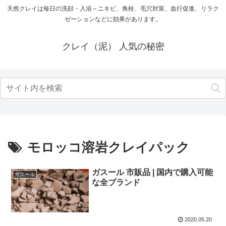
天然クレイは毎日の洗顔・入浴～ニキビ、角栓、毛穴対策、血行促進、リラク
ゼーションなどに効果があります。
クレイ（泥） 人気の秘密
モロッコ溶岩クレイパック
ガスール 市販品 | 国内で購入可能
ガスール
な全ブランド
2020.05.20