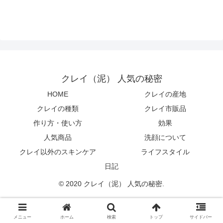
クレイ（泥） 人気の秘密
HOME
クレイの産地
クレイの種類
クレイ市販品
作り方・使い方
効果
人気商品
洗顔について
クレイ以外のスキンケア
ライフスタイル
日記
© 2020 クレイ（泥） 人気の秘密.
メニュー
ホーム
検索
トップ
サイドバー