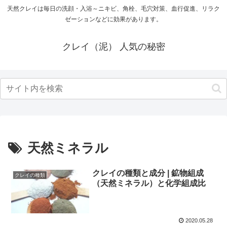
天然クレイは毎日の洗顔・入浴～ニキビ、角栓、毛穴対策、血行促進、リラク
ゼーションなどに効果があります。
クレイ（泥） 人気の秘密
天然ミネラル
クレイの種類と成分 | 鉱物組成
クレイの種類
（天然ミネラル）と化学組成比
2020.05.28