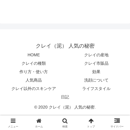
クレイ（泥） 人気の秘密
HOME
クレイの産地
クレイの種類
クレイ市販品
作り方・使い方
効果
人気商品
洗顔について
クレイ以外のスキンケア
ライフスタイル
日記
© 2020 クレイ（泥） 人気の秘密.
メニュー
ホーム
検索
トップ
サイドバー