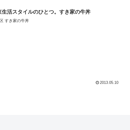
京生活スタイルのひとつ。すき家の牛丼
区 すき家の牛丼
2013.05.10