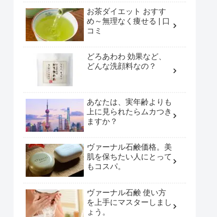
お茶ダイエット おすす
め～無理なく痩せる | 口
コミ
どろあわわ 効果など、
どんな洗顔料なの？
あなたは、実年齢よりも
上に見られたらムカつき
ますか？
ヴァーナル石鹸価格。美
肌を保ちたい人にとって
もコスパ。
ヴァーナル石鹸 使い方
を上手にマスターしまし
ょう。