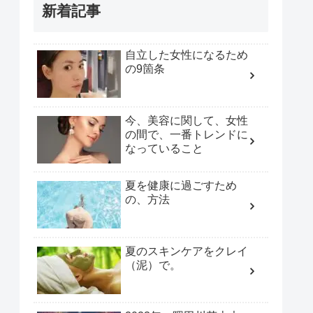
新着記事
自立した女性になるため
の9箇条
今、美容に関して、女性
の間で、一番トレンドに
なっていること
夏を健康に過ごすため
の、方法
夏のスキンケアをクレイ
（泥）で。