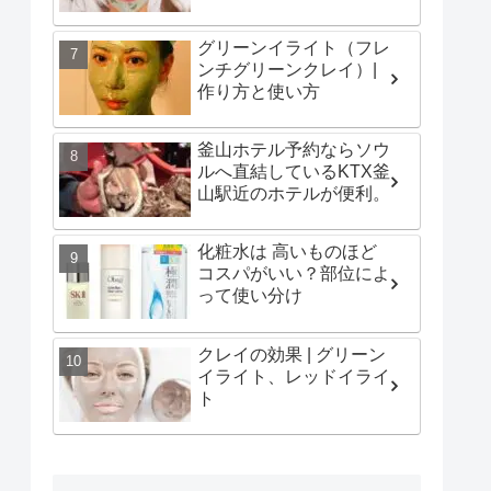
グリーンイライト（フレ
ンチグリーンクレイ）|
作り方と使い方
釜山ホテル予約ならソウ
ルへ直結しているKTX釜
山駅近のホテルが便利。
化粧水は 高いものほど
コスパがいい？部位によ
って使い分け
クレイの効果 | グリーン
イライト、レッドイライ
ト