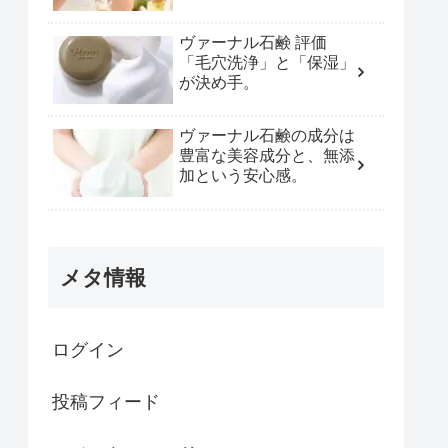
ヴァーナル石鹸 評価
「毛穴洗浄」と「保湿」
が決め手。
ヴァーナル石鹸の成分は
豊富な美容成分と、無添
加という安心感。
メタ情報
ログイン
投稿フィード