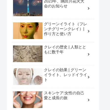
2023年、隅田川花火大
会のお知らせ
グリーンイライト（フレ
ンチグリーンクレイ）|
作り方と使い方
クレイの歴史 | 人類とと
もに数千年
クレイの効果 | グリーン
イライト、レッドイライ
ト
スキンケア:女性の自己
愛と成長の旅