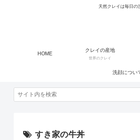
天然クレイは毎日の
クレイの産地
HOME
世界のクレイ
洗顔につい
すき家の牛丼