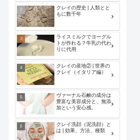
クレイの歴史 | 人類とと
もに数千年
ライスミルクでヨーグル
トが作れる？牛乳の代わ
りに代用
クレイの産地② | 世界の
クレイ（イタリア編）
ヴァーナル石鹸の成分は
豊富な美容成分と、無添
加という安心感。
クレイ洗顔（泥洗顔）と
は | 効果、方法、種類