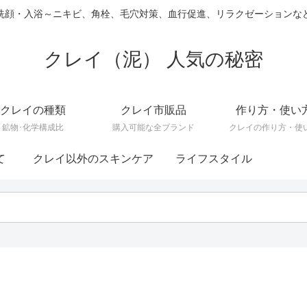
洗顔・入浴～ニキビ、角栓、毛穴対策、血行促進、リラクゼーションな
クレイ（泥） 人気の秘密
クレイの種類
クレイ市販品
作り方・使い
鉱物･化学構成比
購入可能な全ブランド
クレイの作り方・使
て
クレイ以外のスキンケア
ライフスタイル