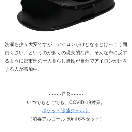
洗濯も少々大変ですが、アイロンがけとなるとけっこう面
倒くさい。というのが多くの現実的な声。そんな声に反す
るように都市部の一人暮らし男性が自分でアイロンがけを
する人が増加中。
- - - - - P R - - - - -
いつでもどこでも、COVID-19対策。
ポケット除菌ジェル 》
（消毒アルコール 50ml 6本セット）