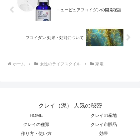
ニューピュアフコイダンの開発秘話
フコイダン 効果・効能について
ホーム
女性のライフスタイル
家電
クレイ（泥） 人気の秘密
HOME
クレイの産地
クレイの種類
クレイ市販品
作り方・使い方
効果