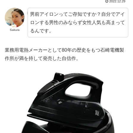
2022.12.29
男前アイロンってご存知ですか？自分でアイ
ロンする男性のみならず女性人気も高まって
るんです。
Sakura
業務用電熱メーカーとして80年の歴史をもつ石崎電機製
作所が満を持して発売した自信作。