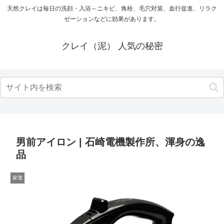
天然クレイは毎日の洗顔・入浴～ニキビ、角栓、毛穴対策、血行促進、リラク
ゼーションなどに効果があります。
クレイ（泥） 人気の秘密
男前アイロン | 石崎電機製作所、渾身の逸
品
家電