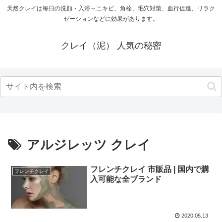
天然クレイは毎日の洗顔・入浴～ニキビ、角栓、毛穴対策、血行促進、リラク
ゼーションなどに効果があります。
クレイ（泥） 人気の秘密
アルジレッツ クレイ
フレンチクレイ 市販品 | 国内で購
フレンチクレイ
入可能な全ブランド
2020.05.13