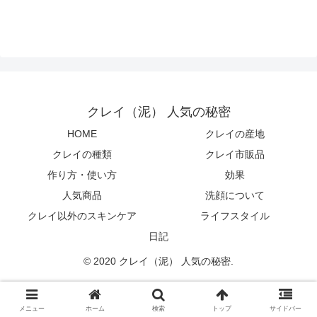
クレイ（泥） 人気の秘密
HOME
クレイの産地
クレイの種類
クレイ市販品
作り方・使い方
効果
人気商品
洗顔について
クレイ以外のスキンケア
ライフスタイル
日記
© 2020 クレイ（泥） 人気の秘密.
メニュー
ホーム
検索
トップ
サイドバー