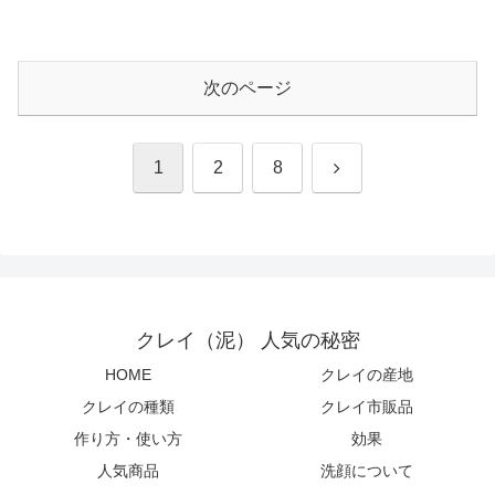
次のページ
次
1
2
8
へ
クレイ（泥） 人気の秘密
HOME
クレイの産地
クレイの種類
クレイ市販品
作り方・使い方
効果
人気商品
洗顔について