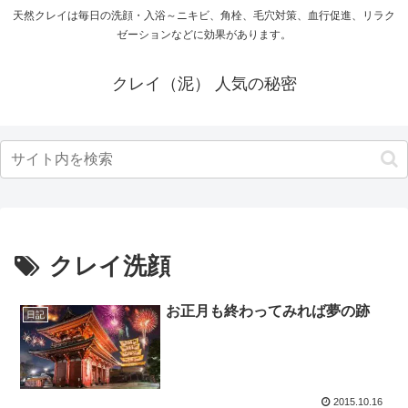
天然クレイは毎日の洗顔・入浴～ニキビ、角栓、毛穴対策、血行促進、リラク
ゼーションなどに効果があります。
クレイ（泥） 人気の秘密
クレイ洗顔
お正月も終わってみれば夢の跡
日記
2015.10.16