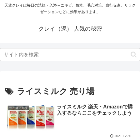
天然クレイは毎日の洗顔・入浴～ニキビ、角栓、毛穴対策、血行促進、リラク
ゼーションなどに効果があります。
クレイ（泥） 人気の秘密
ライスミルク 売り場
ライスミルク 楽天・Amazonで購
ライスミルク
入するならここをチェックしよう
2021.12.30