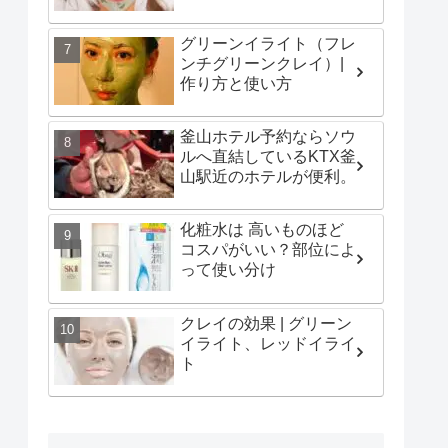
グリーンイライト（フレ
ンチグリーンクレイ）|
作り方と使い方
釜山ホテル予約ならソウ
ルへ直結しているKTX釜
山駅近のホテルが便利。
化粧水は 高いものほど
コスパがいい？部位によ
って使い分け
クレイの効果 | グリーン
イライト、レッドイライ
ト