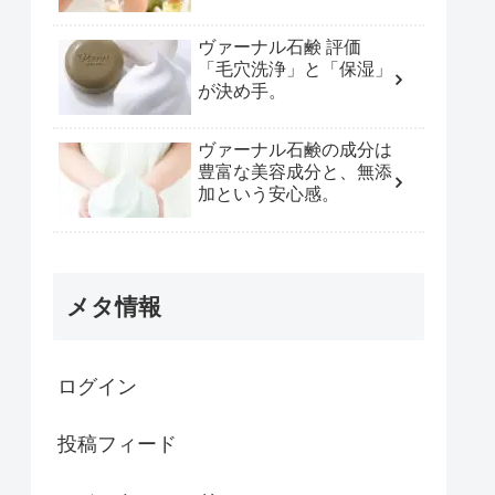
ヴァーナル石鹸 評価
「毛穴洗浄」と「保湿」
が決め手。
ヴァーナル石鹸の成分は
豊富な美容成分と、無添
加という安心感。
メタ情報
ログイン
投稿フィード