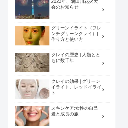
2023年、隅田川花火大
会のお知らせ
グリーンイライト（フレ
ンチグリーンクレイ）|
作り方と使い方
クレイの歴史 | 人類とと
もに数千年
クレイの効果 | グリーン
イライト、レッドイライ
ト
スキンケア:女性の自己
愛と成長の旅