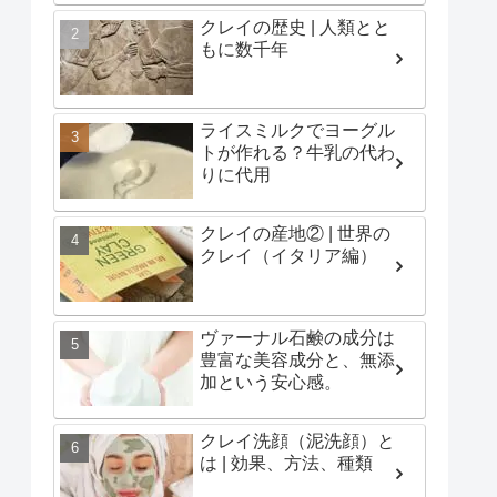
クレイの歴史 | 人類とと
もに数千年
ライスミルクでヨーグル
トが作れる？牛乳の代わ
りに代用
クレイの産地② | 世界の
クレイ（イタリア編）
ヴァーナル石鹸の成分は
豊富な美容成分と、無添
加という安心感。
クレイ洗顔（泥洗顔）と
は | 効果、方法、種類