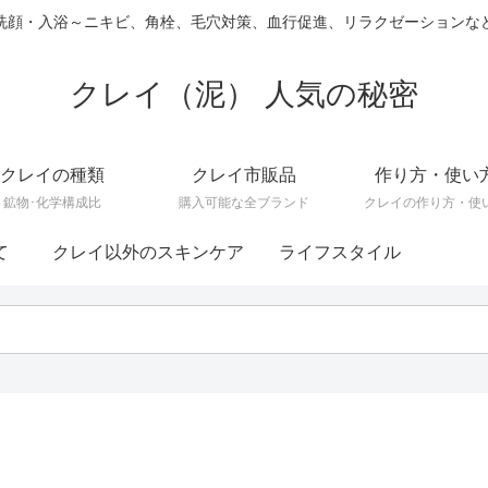
洗顔・入浴～ニキビ、角栓、毛穴対策、血行促進、リラクゼーションな
クレイ（泥） 人気の秘密
クレイの種類
クレイ市販品
作り方・使い
鉱物･化学構成比
購入可能な全ブランド
クレイの作り方・使
て
クレイ以外のスキンケア
ライフスタイル