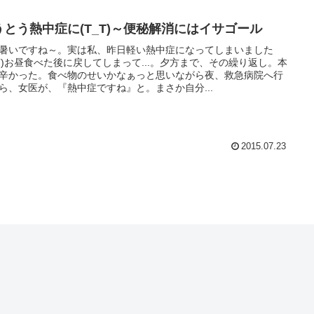
うとう熱中症に(T_T)～便秘解消にはイサゴール
暑いですね～。実は私、昨日軽い熱中症になってしまいました
_T)お昼食べた後に戻してしまって...。夕方まで、その繰り返し。本
辛かった。食べ物のせいかなぁっと思いながら夜、救急病院へ行
ら、女医が、『熱中症ですね』と。まさか自分...
2015.07.23