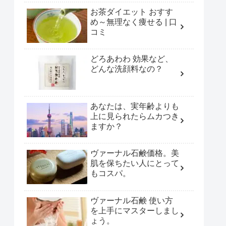
お茶ダイエット おすす
め～無理なく痩せる | 口
コミ
どろあわわ 効果など、
どんな洗顔料なの？
あなたは、実年齢よりも
上に見られたらムカつき
ますか？
ヴァーナル石鹸価格。美
肌を保ちたい人にとって
もコスパ。
ヴァーナル石鹸 使い方
を上手にマスターしまし
ょう。