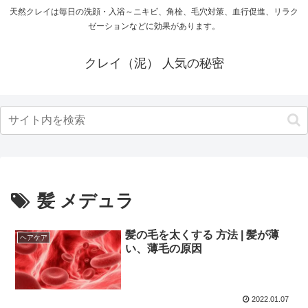
天然クレイは毎日の洗顔・入浴～ニキビ、角栓、毛穴対策、血行促進、リラク
ゼーションなどに効果があります。
クレイ（泥） 人気の秘密
髪 メデュラ
髪の毛を太くする 方法 | 髪が薄
ヘアケア
い、薄毛の原因
2022.01.07