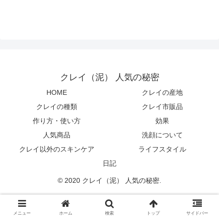
クレイ（泥） 人気の秘密
HOME
クレイの産地
クレイの種類
クレイ市販品
作り方・使い方
効果
人気商品
洗顔について
クレイ以外のスキンケア
ライフスタイル
日記
© 2020 クレイ（泥） 人気の秘密.
メニュー
ホーム
検索
トップ
サイドバー