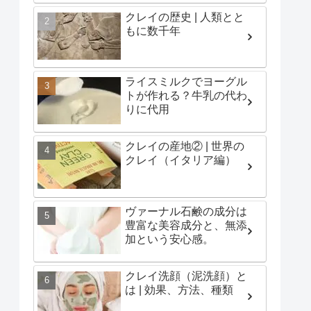
クレイの歴史 | 人類とと
もに数千年
ライスミルクでヨーグル
トが作れる？牛乳の代わ
りに代用
クレイの産地② | 世界の
クレイ（イタリア編）
ヴァーナル石鹸の成分は
豊富な美容成分と、無添
加という安心感。
クレイ洗顔（泥洗顔）と
は | 効果、方法、種類