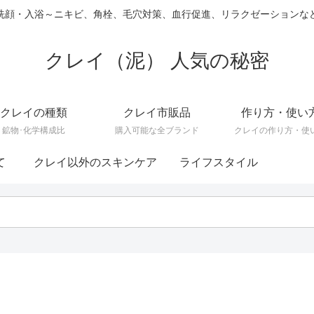
洗顔・入浴～ニキビ、角栓、毛穴対策、血行促進、リラクゼーションな
クレイ（泥） 人気の秘密
クレイの種類
クレイ市販品
作り方・使い
鉱物･化学構成比
購入可能な全ブランド
クレイの作り方・使
て
クレイ以外のスキンケア
ライフスタイル