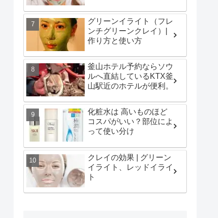
グリーンイライト（フレ
ンチグリーンクレイ）|
作り方と使い方
釜山ホテル予約ならソウ
ルへ直結しているKTX釜
山駅近のホテルが便利。
化粧水は 高いものほど
コスパがいい？部位によ
って使い分け
クレイの効果 | グリーン
イライト、レッドイライ
ト