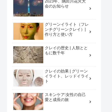
2023年、隅田川花火大
会のお知らせ
グリーンイライト（フレ
ンチグリーンクレイ）|
作り方と使い方
クレイの歴史 | 人類とと
もに数千年
クレイの効果 | グリーン
イライト、レッドイライ
ト
スキンケア:女性の自己
愛と成長の旅