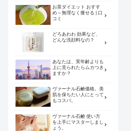
お茶ダイエット おすす
め～無理なく痩せる | 口
コミ
どろあわわ 効果など、
どんな洗顔料なの？
あなたは、実年齢よりも
上に見られたらムカつき
ますか？
ヴァーナル石鹸価格。美
肌を保ちたい人にとって
もコスパ。
ヴァーナル石鹸 使い方
を上手にマスターしまし
ょう。