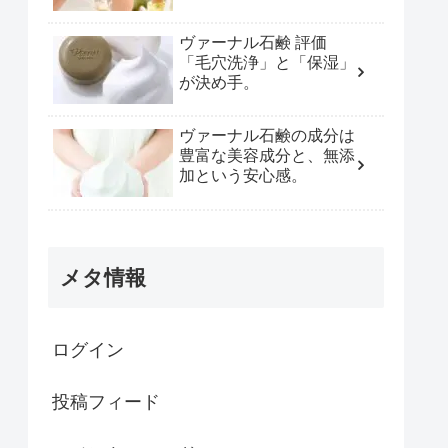
ヴァーナル石鹸 評価
「毛穴洗浄」と「保湿」
が決め手。
ヴァーナル石鹸の成分は
豊富な美容成分と、無添
加という安心感。
メタ情報
ログイン
投稿フィード