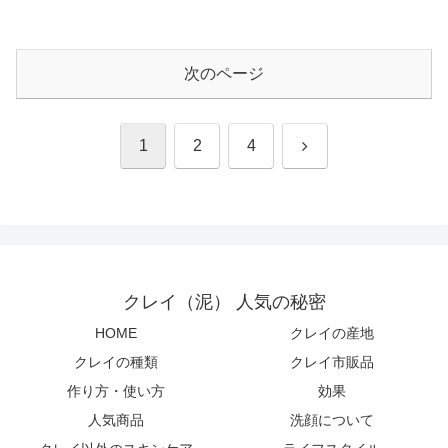
次のページ
次
1
2
4
へ
クレイ（泥） 人気の秘密
HOME
クレイの産地
クレイの種類
クレイ市販品
作り方・使い方
効果
人気商品
洗顔について