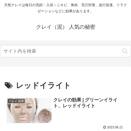
天然クレイは毎日の洗顔・入浴～ニキビ、角栓、毛穴対策、血行促進、リラク
ゼーションなどに効果があります。
クレイ（泥） 人気の秘密
レッドイライト
クレイの効果 | グリーンイライ
クレイ 効果
ト、レッドイライト
2023.06.21