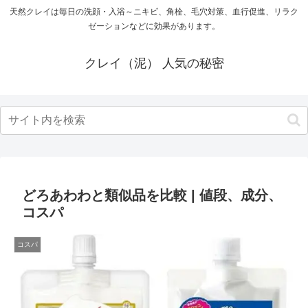
天然クレイは毎日の洗顔・入浴～ニキビ、角栓、毛穴対策、血行促進、リラク
ゼーションなどに効果があります。
クレイ（泥） 人気の秘密
どろあわわと類似品を比較 | 値段、成分、
コスパ
コスパ