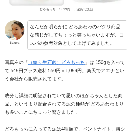
どろもっち（1,099円）、泥あわ洗顔
なんだか明らかに どろあわわのパクリ商品
な感じがしてちょっと笑っちゃいますが、コ
スパの参考対象として上げてみました。
Sakura
写真左の「
（練り生石鹸）どろもっち
」は 150gも入って
て 549円プラス送料 550円＝1,099円。楽天でアエナとい
う会社から販売されてます。
成分も詳細に明記されていて思いのほかちゃんとした商
品、というより配合されてる泥の種類が どろあわわより
も多いことにちょっと驚きました。
どろもっちに入ってる泥は4種類で、ベントナイト、海シ