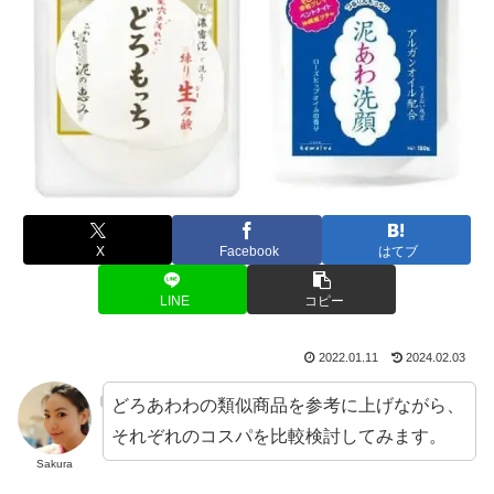
X
Facebook
はてブ
LINE
コピー
2022.01.11
2024.02.03
どろあわわの類似商品を参考に上げながら、
それぞれのコスパを比較検討してみます。
Sakura