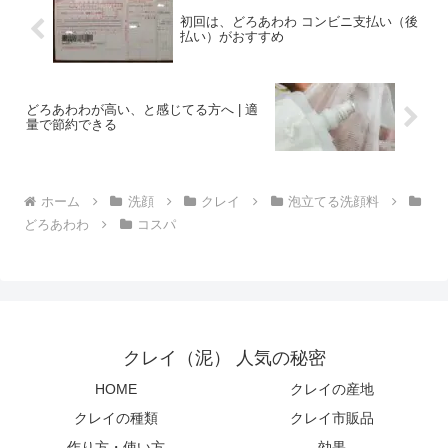
初回は、どろあわわ コンビニ支払い（後
払い）がおすすめ
どろあわわが高い、と感じてる方へ | 適
量で節約できる
ホーム
洗顔
クレイ
泡立てる洗顔料
どろあわわ
コスパ
クレイ（泥） 人気の秘密
HOME
クレイの産地
クレイの種類
クレイ市販品
作り方・使い方
効果