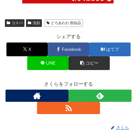
コスパ
洗顔
どろあわわ 類似品
シェアする
X
Facebook
はてブ
LINE
コピー
さくらをフォローする
さくら