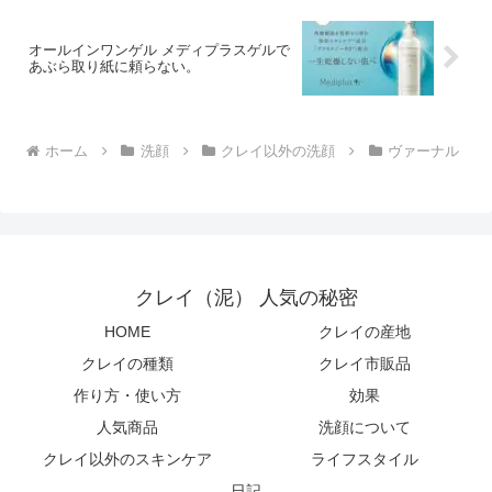
オールインワンゲル メディプラスゲルで
あぶら取り紙に頼らない。
ホーム
洗顔
クレイ以外の洗顔
ヴァーナル
クレイ（泥） 人気の秘密
HOME
クレイの産地
クレイの種類
クレイ市販品
作り方・使い方
効果
人気商品
洗顔について
クレイ以外のスキンケア
ライフスタイル
日記