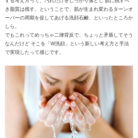
する考え方って、汚れだけをしっかり落とし 肌に残すべ
き脂質は残す。ということで、肌が生まれ変わるターンオ
ーバーの周期を促してあげる洗顔石鹸、といったところか
しら。
でもこれってめっちゃ二律背反で、ちょっと矛盾してそう
なんだけど そこを「W洗顔」という新しい考え方と手法
で実現したって感じです。