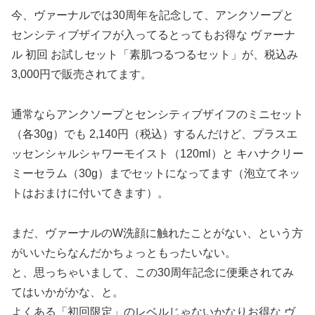
今、ヴァーナルでは30周年を記念して、アンクソープと
センシティブザイフが入ってるとってもお得な ヴァーナ
ル 初回 お試しセット「素肌つるつるセット」が、税込み
3,000円で販売されてます。
通常ならアンクソープとセンシティブザイフのミニセット
（各30g）でも 2,140円（税込）するんだけど、プラスエ
ッセンシャルシャワーモイスト（120ml）と キハナクリー
ミーセラム（30g）までセットになってます（泡立てネッ
トはおまけに付いてきます）。
まだ、ヴァーナルのW洗顔に触れたことがない、という方
がいいたらなんだかちょっともったいない。
と、思っちゃいまして、この30周年記念に便乗されてみ
てはいかがかな、と。
よくある「初回限定」のレベルじゃないかなりお得な ヴ