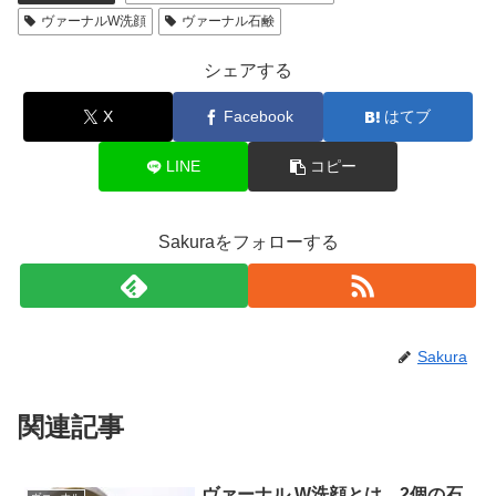
ヴァーナルW洗顔
ヴァーナル石鹸
シェアする
X
Facebook
はてブ
LINE
コピー
Sakuraをフォローする
Sakura
関連記事
ヴァーナル W洗顔とは。2個の石