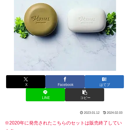
X
Facebook
はてブ
LINE
コピー
2023.01.12
2024.02.03
※2020年に発売されたこちらのセットは販売終了してい