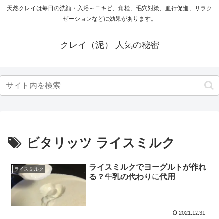
天然クレイは毎日の洗顔・入浴～ニキビ、角栓、毛穴対策、血行促進、リラク
ゼーションなどに効果があります。
クレイ（泥） 人気の秘密
ビタリッツ ライスミルク
ライスミルクでヨーグルトが作れ
ライスミルク
る？牛乳の代わりに代用
2021.12.31