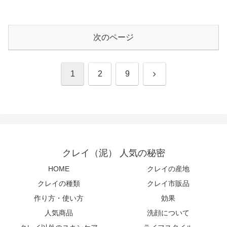
次のページ
次
1
2
9
へ
クレイ（泥） 人気の秘密
HOME
クレイの産地
クレイの種類
クレイ市販品
作り方・使い方
効果
人気商品
洗顔について