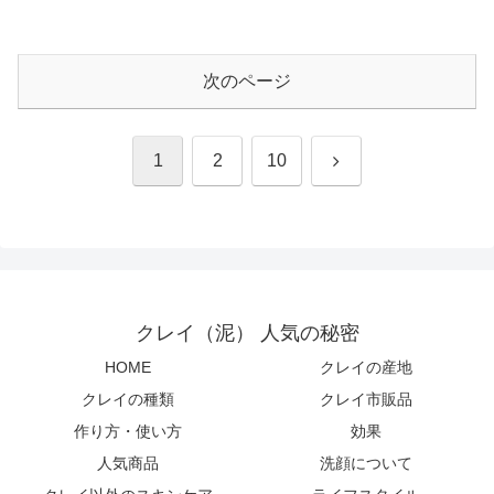
次のページ
次
1
2
10
へ
クレイ（泥） 人気の秘密
HOME
クレイの産地
クレイの種類
クレイ市販品
作り方・使い方
効果
人気商品
洗顔について