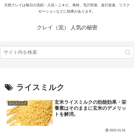
天然クレイは毎日の洗顔・入浴～ニキビ、角栓、毛穴対策、血行促進、リラク
ゼーションなどに効果があります。
クレイ（泥） 人気の秘密
ライスミルク
玄米ライスミルクの効能効果・栄
ライスミルク
養素はそのままに玄米のデメリッ
トを解消。
2022.01.01