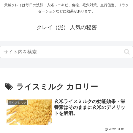
天然クレイは毎日の洗顔・入浴～ニキビ、角栓、毛穴対策、血行促進、リラク
ゼーションなどに効果があります。
クレイ（泥） 人気の秘密
ライスミルク カロリー
玄米ライスミルクの効能効果・栄
ライスミルク
養素はそのままに玄米のデメリッ
トを解消。
2022.01.01