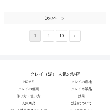
次のページ
次
1
2
10
へ
クレイ（泥） 人気の秘密
HOME
クレイの産地
クレイの種類
クレイ市販品
作り方・使い方
効果
人気商品
洗顔について