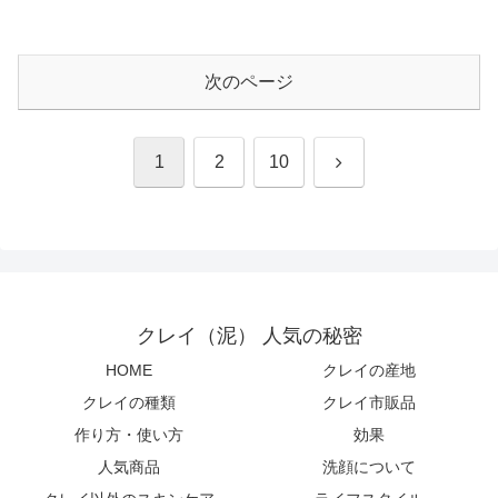
次のページ
次
1
2
10
へ
クレイ（泥） 人気の秘密
HOME
クレイの産地
クレイの種類
クレイ市販品
作り方・使い方
効果
人気商品
洗顔について