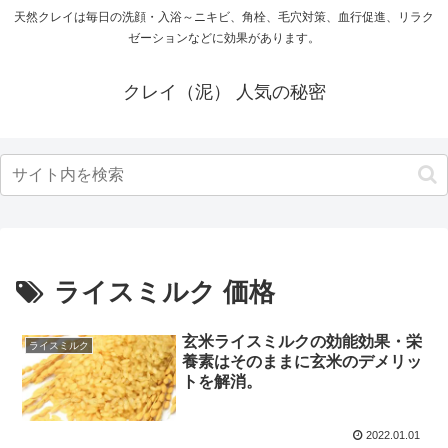
天然クレイは毎日の洗顔・入浴～ニキビ、角栓、毛穴対策、血行促進、リラク
ゼーションなどに効果があります。
クレイ（泥） 人気の秘密
ライスミルク 価格
玄米ライスミルクの効能効果・栄
ライスミルク
養素はそのままに玄米のデメリッ
トを解消。
2022.01.01