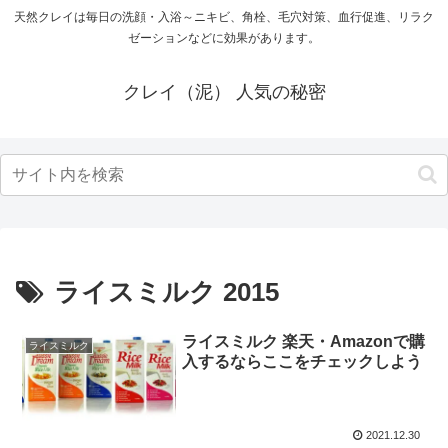
天然クレイは毎日の洗顔・入浴～ニキビ、角栓、毛穴対策、血行促進、リラク
ゼーションなどに効果があります。
クレイ（泥） 人気の秘密
ライスミルク 2015
ライスミルク 楽天・Amazonで購
ライスミルク
入するならここをチェックしよう
2021.12.30