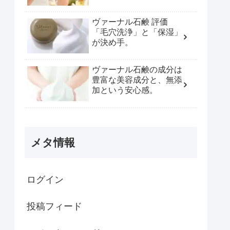
ヴァーナル石鹸 評価
「毛穴洗浄」と「保湿」
が決め手。
ヴァーナル石鹸の成分は
豊富な美容成分と、無添
加という安心感。
メタ情報
ログイン
投稿フィード