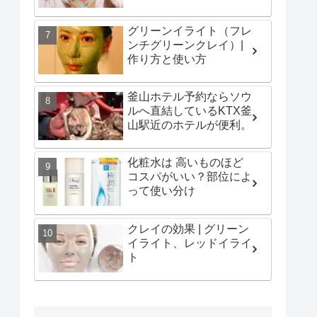
グリーンイライト（フレ
ンチグリーンクレイ）|
作り方と使い方
釜山ホテル予約ならソウ
ルへ直結しているKTX釜
山駅近のホテルが便利。
化粧水は 高いものほど
コスパがいい？部位によ
って使い分け
クレイの効果 | グリーン
イライト、レッドイライ
ト