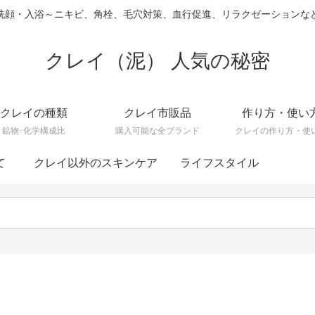
洗顔・入浴～ニキビ、角栓、毛穴対策、血行促進、リラクゼーションな
クレイ（泥） 人気の秘密
クレイの種類
クレイ市販品
作り方・使い
鉱物･化学構成比
購入可能な全ブランド
クレイの作り方・使
て
クレイ以外のスキンケア
ライフスタイル