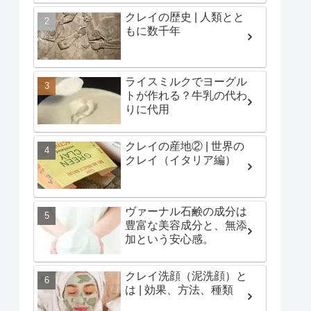
クレイの歴史 | 人類とと
もに数千年
ライスミルクでヨーグル
トが作れる？牛乳の代わ
りに代用
クレイの産地② | 世界の
クレイ（イタリア編）
ヴァーナル石鹸の成分は
豊富な美容成分と、無添
加という安心感。
クレイ洗顔（泥洗顔）と
は | 効果、方法、種類