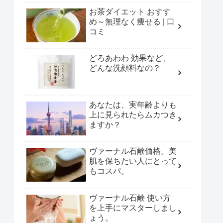
お茶ダイエット おすす
め～無理なく痩せる | 口
コミ
どろあわわ 効果など、
どんな洗顔料なの？
あなたは、実年齢よりも
上に見られたらムカつき
ますか？
ヴァーナル石鹸価格。美
肌を保ちたい人にとって
もコスパ。
ヴァーナル石鹸 使い方
を上手にマスターしまし
ょう。