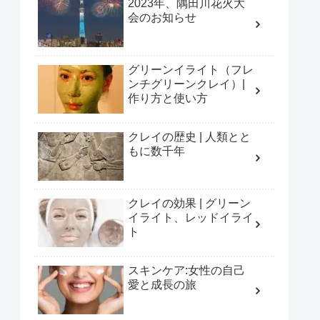
2023年、隅田川花火大
会のお知らせ
グリーンイライト（フレ
ンチグリーンクレイ）|
作り方と使い方
クレイの歴史 | 人類とと
もに数千年
クレイの効果 | グリーン
イライト、レッドイライ
ト
スキンケア:女性の自己
愛と成長の旅