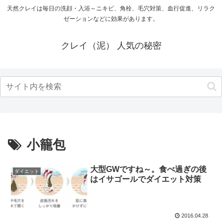
天然クレイは毎日の洗顔・入浴～ニキビ、角栓、毛穴対策、血行促進、リラク
ゼーションなどに効果があります。
クレイ（泥） 人気の秘密
小籠包
大型GWですね～。食べ過ぎの後
ダイエット
はイサゴールでダイエット対策
2016.04.28