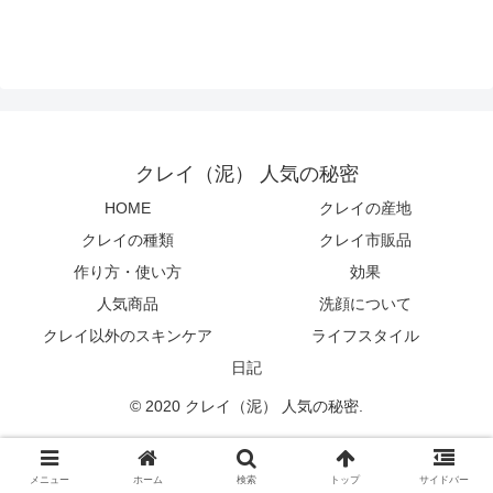
クレイ（泥） 人気の秘密
HOME
クレイの産地
クレイの種類
クレイ市販品
作り方・使い方
効果
人気商品
洗顔について
クレイ以外のスキンケア
ライフスタイル
日記
© 2020 クレイ（泥） 人気の秘密.
メニュー
ホーム
検索
トップ
サイドバー