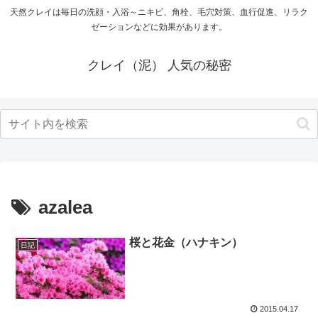
天然クレイは毎日の洗顔・入浴～ニキビ、角栓、毛穴対策、血行促進、リラク
ゼーションなどに効果があります。
クレイ（泥） 人気の秘密
azalea
桜と花金（ハナキン）
日記
2015.04.17