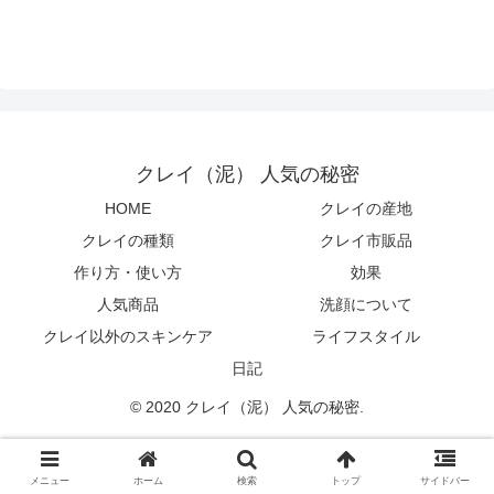
クレイ（泥） 人気の秘密
HOME
クレイの産地
クレイの種類
クレイ市販品
作り方・使い方
効果
人気商品
洗顔について
クレイ以外のスキンケア
ライフスタイル
日記
© 2020 クレイ（泥） 人気の秘密.
メニュー
ホーム
検索
トップ
サイドバー