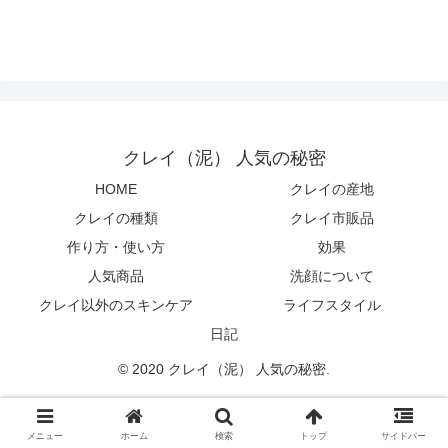
クレイ（泥） 人気の秘密
HOME
クレイの産地
クレイの種類
クレイ市販品
作り方・使い方
効果
人気商品
洗顔について
クレイ以外のスキンケア
ライフスタイル
日記
© 2020 クレイ（泥） 人気の秘密.
メニュー
ホーム
検索
トップ
サイドバー