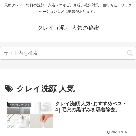
天然クレイは毎日の洗顔・入浴～ニキビ、角栓、毛穴対策、血行促進、リラク
ゼーションなどに効果があります。
クレイ（泥） 人気の秘密
クレイ洗顔 人気
クレイ洗顔 人気･おすすめベスト
人気のブランド
4 | 毛穴の黒ずみを吸着除去。
2020.09.07