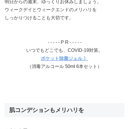
明日からの週末、ゆっくりお休みしましょう。
ウィークデイとウィークエンドのメリハリを
しっかりつけることも大切です。
- - - - - P R - - - - -
いつでもどこでも、COVID-19対策。
ポケット除菌ジェル 》
（消毒アルコール 50ml 6本セット）
肌コンデションもメリハリを