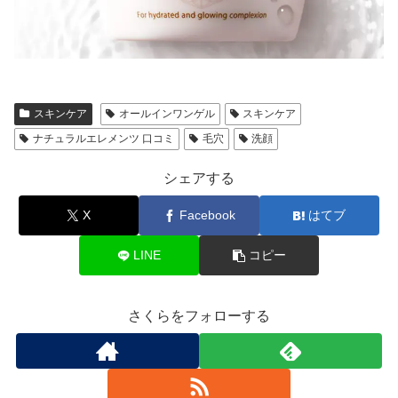
スキンケア
オールインワンゲル
スキンケア
ナチュラルエレメンツ 口コミ
毛穴
洗顔
シェアする
X
Facebook
はてブ
LINE
コピー
さくらをフォローする