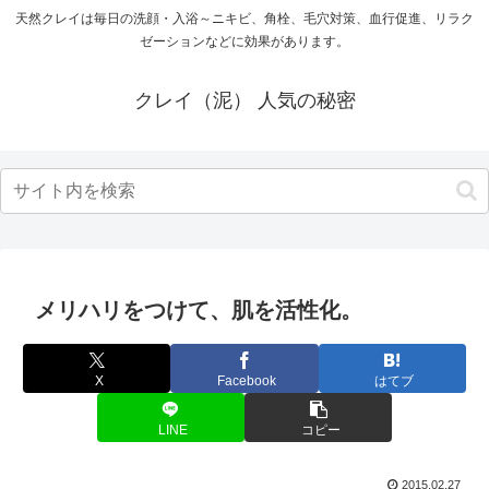
天然クレイは毎日の洗顔・入浴～ニキビ、角栓、毛穴対策、血行促進、リラク
ゼーションなどに効果があります。
クレイ（泥） 人気の秘密
メリハリをつけて、肌を活性化。
X
Facebook
はてブ
LINE
コピー
2015.02.27