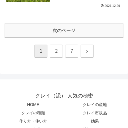
2021.12.29
次のページ
次
1
2
7
へ
クレイ（泥） 人気の秘密
HOME
クレイの産地
クレイの種類
クレイ市販品
作り方・使い方
効果