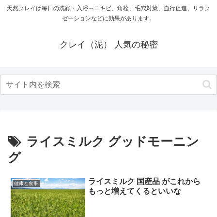
天然クレイは毎日の洗顔・入浴～ニキビ、角栓、毛穴対策、血行促進、リラク
ゼーションなどに効果があります。
クレイ（泥） 人気の秘密
ライスミルク グッドモーニン
グ
ライスミルク 国産品 がこれから
健康と食事
もっと増えてくるといいな