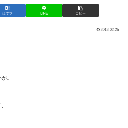
はてブ
LINE
コピー
2013.02.25
いが。
て、