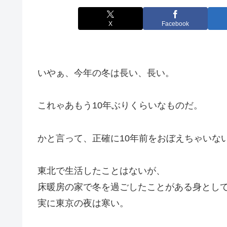
X
Facebook
いやぁ、今年の冬は長い、長い。
これゃあもう10年ぶりくらいなものだ。
かと言って、正確に10年前をおぼえちゃいな
東北で生活したことはないが、
床暖房の家で冬を過ごしたことがある身とし
実に東京の夜は寒い。