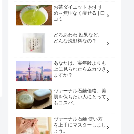
お茶ダイエット おすす
め～無理なく痩せる | 口
コミ
どろあわわ 効果など、
どんな洗顔料なの？
あなたは、実年齢よりも
上に見られたらムカつき
ますか？
ヴァーナル石鹸価格。美
肌を保ちたい人にとって
もコスパ。
ヴァーナル石鹸 使い方
を上手にマスターしまし
ょう。