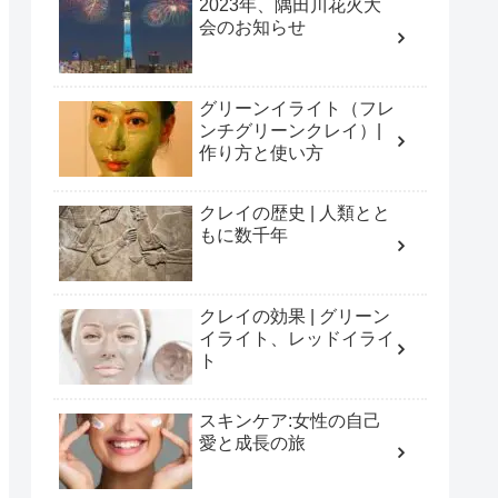
2023年、隅田川花火大
会のお知らせ
グリーンイライト（フレ
ンチグリーンクレイ）|
作り方と使い方
クレイの歴史 | 人類とと
もに数千年
クレイの効果 | グリーン
イライト、レッドイライ
ト
スキンケア:女性の自己
愛と成長の旅