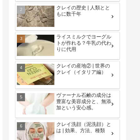
クレイの歴史 | 人類とと
もに数千年
ライスミルクでヨーグル
トが作れる？牛乳の代わ
りに代用
クレイの産地② | 世界の
クレイ（イタリア編）
ヴァーナル石鹸の成分は
豊富な美容成分と、無添
加という安心感。
クレイ洗顔（泥洗顔）と
は | 効果、方法、種類