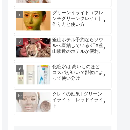
グリーンイライト（フレ
ンチグリーンクレイ）|
作り方と使い方
釜山ホテル予約ならソウ
ルへ直結しているKTX釜
山駅近のホテルが便利。
化粧水は 高いものほど
コスパがいい？部位によ
って使い分け
クレイの効果 | グリーン
イライト、レッドイライ
ト