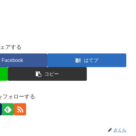
ェアする
Facebook
はてブ
コピー
をフォローする
さくら