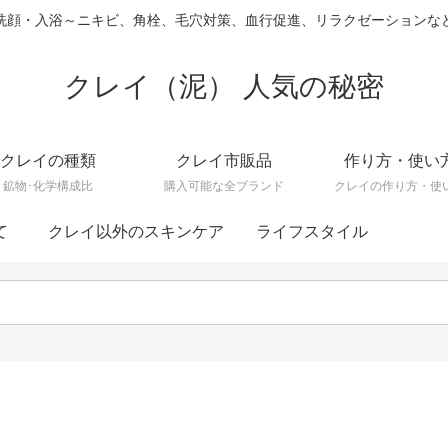
洗顔・入浴～ニキビ、角栓、毛穴対策、血行促進、リラクゼーションな
クレイ（泥） 人気の秘密
クレイの種類
クレイ市販品
作り方・使い
鉱物･化学構成比
購入可能な全ブランド
クレイの作り方・使
て
クレイ以外のスキンケア
ライフスタイル