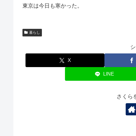
東京は今日も寒かった。
暮らし
シ
X
LINE
さくら