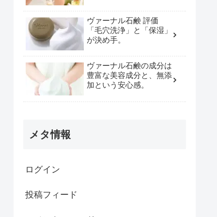
ヴァーナル石鹸 評価
「毛穴洗浄」と「保湿」
が決め手。
ヴァーナル石鹸の成分は
豊富な美容成分と、無添
加という安心感。
メタ情報
ログイン
投稿フィード