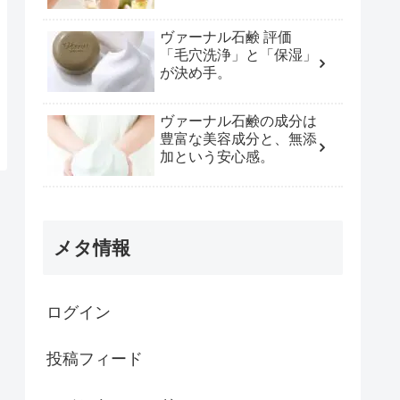
ヴァーナル石鹸 評価
「毛穴洗浄」と「保湿」
が決め手。
ヴァーナル石鹸の成分は
豊富な美容成分と、無添
加という安心感。
メタ情報
ログイン
投稿フィード