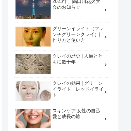
2023年、隅田川花火大
会のお知らせ
グリーンイライト（フレ
ンチグリーンクレイ）|
作り方と使い方
クレイの歴史 | 人類とと
もに数千年
クレイの効果 | グリーン
イライト、レッドイライ
ト
スキンケア:女性の自己
愛と成長の旅