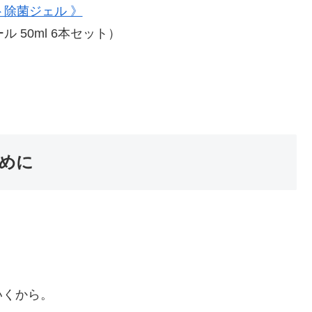
ト除菌ジェル 》
 50ml 6本セット）
めに
いくから。