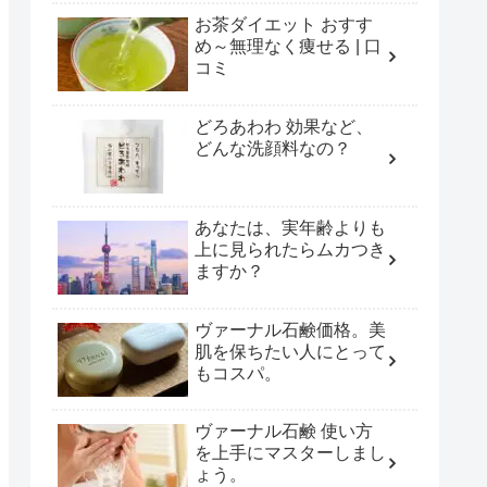
お茶ダイエット おすす
め～無理なく痩せる | 口
コミ
どろあわわ 効果など、
どんな洗顔料なの？
あなたは、実年齢よりも
上に見られたらムカつき
ますか？
ヴァーナル石鹸価格。美
肌を保ちたい人にとって
もコスパ。
ヴァーナル石鹸 使い方
を上手にマスターしまし
ょう。