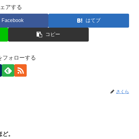
ェアする
Facebook
はてブ
コピー
をフォローする
さくら
ほど。