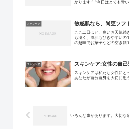
かります ^ ^今日はとても青
敏感肌なら、尚更ソフ
スキンケア
ここ二日ほど、良いお天気続
も凄く、風邪もひきやすいの
の趣味でお菓子などの空き箱で
スキンケア:女性の自
スキンケア
スキンケアは私たち女性にと
あなたが自分自身を大切に思
いろんな事があります。大切な