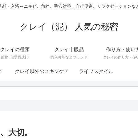
洗顔・入浴～ニキビ、角栓、毛穴対策、血行促進、リラクゼーションな
クレイ（泥） 人気の秘密
クレイの種類
クレイ市販品
作り方・使い
鉱物･化学構成比
購入可能な全ブランド
クレイの作り方・使
て
クレイ以外のスキンケア
ライフスタイル
、大切。