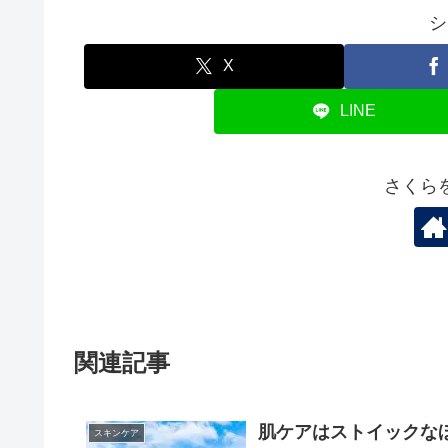
シ
X
LINE
さくら
関連記事
肌ケアはストイックな
スキンケア