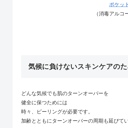
ポケッ
（消毒アルコール
気候に負けないスキンケアのた
どんな気候でも肌のターンオーバーを
健全に保つためには
時々、ピーリングが必要です。
加齢とともにターンオーバーの周期も延びて