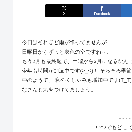
X
Facebook
今日はそれほど雨が降ってませんが、
日曜日からずっと灰色の空ですね～。
もう2月も最終週で、土曜から3月になるなん
今年も時間が加速中です(>_<)！ そろそろ
中のようで、 私のくしゃみも増加中です(T_
なさんも気をつけてましょう。
- - - -
いつでもどこでも