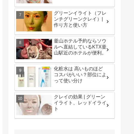
グリーンイライト（フレ
ンチグリーンクレイ）|
作り方と使い方
釜山ホテル予約ならソウ
ルへ直結しているKTX釜
山駅近のホテルが便利。
化粧水は 高いものほど
コスパがいい？部位によ
って使い分け
クレイの効果 | グリーン
イライト、レッドイライ
ト