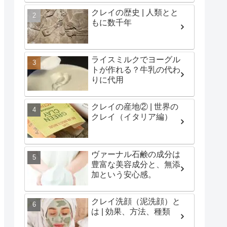
クレイの歴史 | 人類とと
もに数千年
ライスミルクでヨーグル
トが作れる？牛乳の代わ
りに代用
クレイの産地② | 世界の
クレイ（イタリア編）
ヴァーナル石鹸の成分は
豊富な美容成分と、無添
加という安心感。
クレイ洗顔（泥洗顔）と
は | 効果、方法、種類