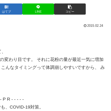
はてブ
LINE
コピー
2015.02.24
て、
季節の変わり目です。 それに花粉の量が最近一気に増加
T) こんなタイミングって体調崩しやすいですから、 み
 - P R - - - - -
、COVID-19対策。