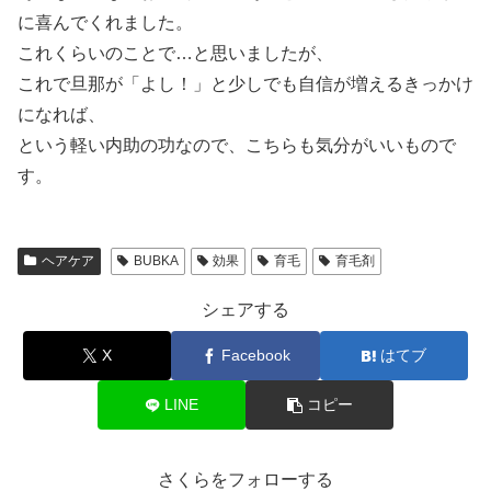
に喜んでくれました。
これくらいのことで…と思いましたが、
これで旦那が「よし！」と少しでも自信が増えるきっかけ
になれば、
という軽い内助の功なので、こちらも気分がいいもので
す。
ヘアケア
BUBKA
効果
育毛
育毛剤
シェアする
X
Facebook
はてブ
LINE
コピー
さくらをフォローする