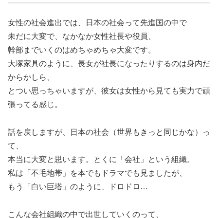
女性の社会進出では、日本の社会って先進国の中で
未だに大変で、なかなか女性社長や役員、
幹部までいくのはめちゃめちゃ大変です。
大塚家具のように、長女が社長になったりするのは身内だ
からかしら、
とつい思っちゃいますが、彼女は女性から見ても実力で頑
張ってる感じ。
話を戻しますが、日本の社会（世界もきっと同じかな）っ
て、
本当に大変と思います。とくに「会社」という組織。
私は「不毛地帯」を本でもドラマでも見ましたが、
もう「白い巨塔」のように、ドロドロ…
こんな会社組織の中で出世していくのって、