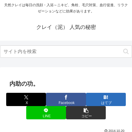
天然クレイは毎日の洗顔・入浴～ニキビ、角栓、毛穴対策、血行促進、リラク
ゼーションなどに効果があります。
クレイ（泥） 人気の秘密
内助の功。
X
Facebook
はてブ
LINE
コピー
2014.10.20