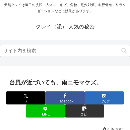
天然クレイは毎日の洗顔・入浴～ニキビ、角栓、毛穴対策、血行促進、リラク
ゼーションなどに効果があります。
クレイ（泥） 人気の秘密
台風が近づいても、雨ニモマケズ。
X
Facebook
はてブ
LINE
コピー
2015.09.09